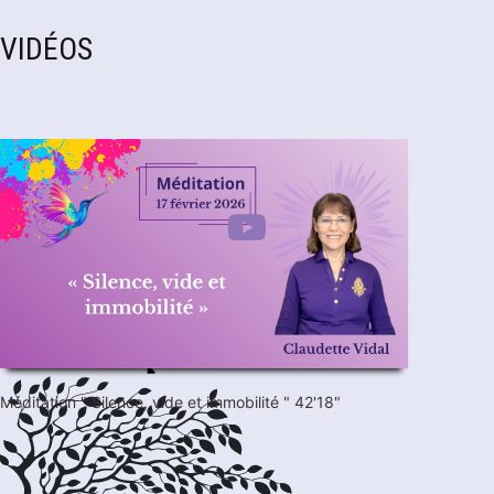
VIDÉOS
Méditation " Silence, vide et immobilité " 42'18"