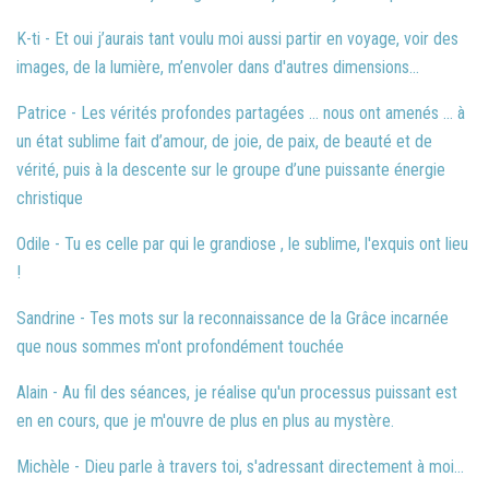
K-ti - Et oui j’aurais tant voulu moi aussi partir en voyage, voir des
images, de la lumière, m’envoler dans d'autres dimensions...
Patrice - Les vérités profondes partagées ... nous ont amenés ... à
un état sublime fait d’amour, de joie, de paix, de beauté et de
vérité, puis à la descente sur le groupe d’une puissante énergie
christique
Odile - Tu es celle par qui le grandiose , le sublime, l'exquis ont lieu
!
Sandrine - Tes mots sur la reconnaissance de la Grâce incarnée
que nous sommes m'ont profondément touchée
Alain - Au fil des séances, je réalise qu'un processus puissant est
en en cours, que je m'ouvre de plus en plus au mystère.
Michèle - Dieu parle à travers toi, s'adressant directement à moi...