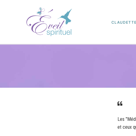
CLAUDETT
Les "Médi
et ceux q