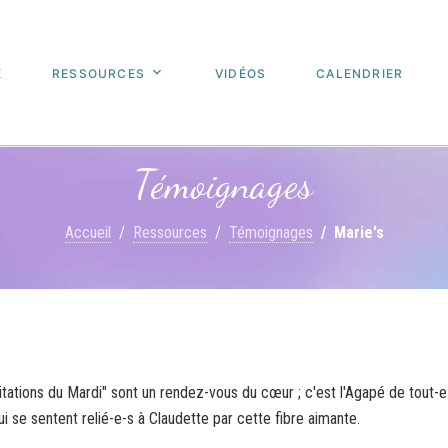
E
RESSOURCES
VIDÉOS
CALENDRIER
Témoignages
Accueil
Ressources
Témoignages
Marie's
tations du Mardi" sont un rendez-vous du cœur ; c'est l'Agapé de tout-e
ui se sentent relié-e-s à Claudette par cette fibre aimante.