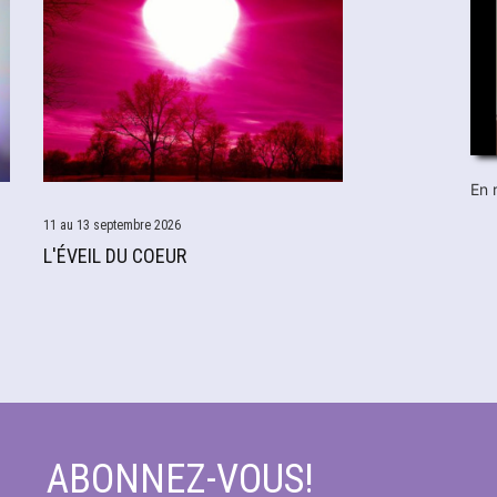
En 
11 au 13 septembre 2026
L'ÉVEIL DU COEUR
ABONNEZ-VOUS!