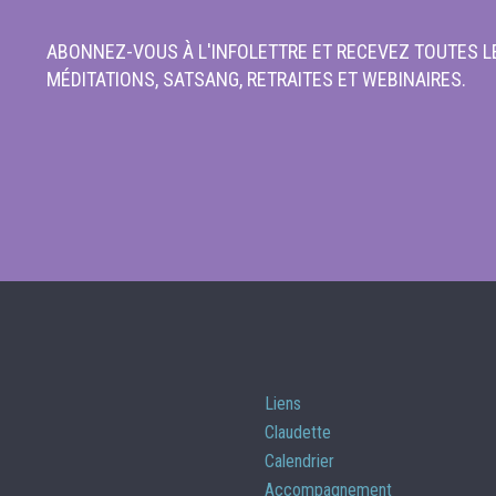
ABONNEZ-VOUS À L'INFOLETTRE ET RECEVEZ TOUTES LE
MÉDITATIONS, SATSANG, RETRAITES ET WEBINAIRES.
Liens
Claudette
Calendrier
Accompagnement