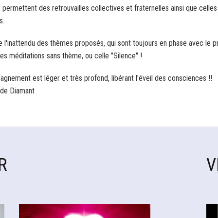
 permettent des retrouvailles collectives et fraternelles ainsi que celles
s.
e l'inattendu des thèmes proposés, qui sont toujours en phase avec le p
les méditations sans thème, ou celle "Silence" !
gnement est léger et très profond, libérant l'éveil des consciences !!
 de Diamant
R
V