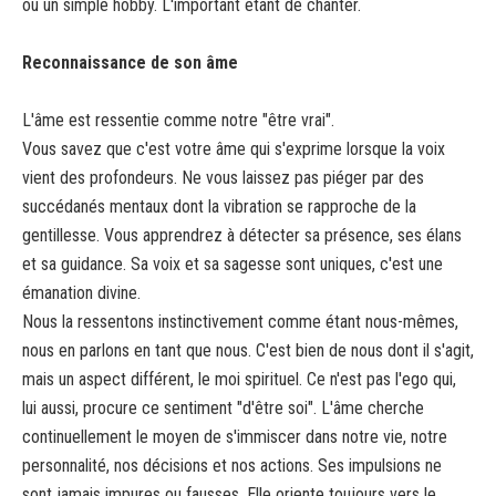
ou un simple hobby. L'important étant de chanter.
Reconnaissance de son âme
L'âme est ressentie comme notre "être vrai".
Vous savez que c'est votre âme qui s'exprime lorsque la voix
vient des profondeurs. Ne vous laissez pas piéger par des
succédanés mentaux dont la vibration se rapproche de la
gentillesse. Vous apprendrez à détecter sa présence, ses élans
et sa guidance. Sa voix et sa sagesse sont uniques, c'est une
émanation divine.
Nous la ressentons instinctivement comme étant nous-mêmes,
nous en parlons en tant que nous. C'est bien de nous dont il s'agit,
mais un aspect différent, le moi spirituel. Ce n'est pas l'ego qui,
lui aussi, procure ce sentiment "d'être soi". L'âme cherche
continuellement le moyen de s'immiscer dans notre vie, notre
personnalité, nos décisions et nos actions. Ses impulsions ne
sont jamais impures ou fausses. Elle oriente toujours vers le