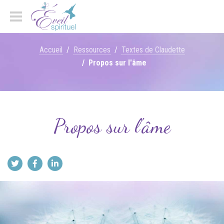
Accueil
Ressources
Textes de Claudette
Propos sur l'âme
Propos sur l'âme