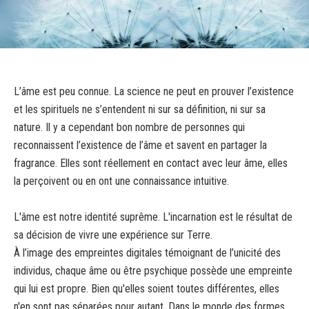
L’âme est peu connue. La science ne peut en prouver l’existence
et les spirituels ne s’entendent ni sur sa définition, ni sur sa
nature. Il y a cependant bon nombre de personnes qui
reconnaissent l’existence de l’âme et savent en partager la
fragrance. Elles sont réellement en contact avec leur âme, elles
la perçoivent ou en ont une connaissance intuitive.
L'âme est notre identité suprême. L'incarnation est le résultat de
sa décision de vivre une expérience sur Terre.
À l’image des empreintes digitales témoignant de l’unicité des
individus, chaque âme ou être psychique possède une empreinte
qui lui est propre. Bien qu'elles soient toutes différentes, elles
n'en sont pas séparées pour autant. Dans le monde des formes,