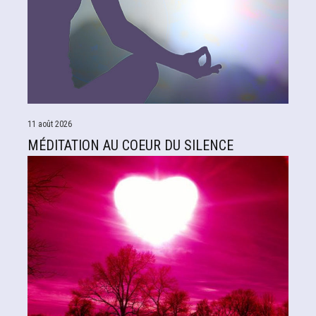
11 août 2026
MÉDITATION AU COEUR DU SILENCE