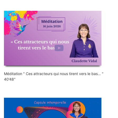
Méditation " Ces attracteurs qui nous tirent vers le bas… "
40'48"