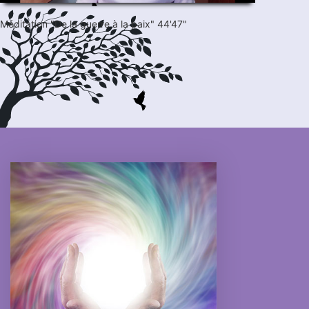
Méditation "De la guerre à la paix" 44'47"