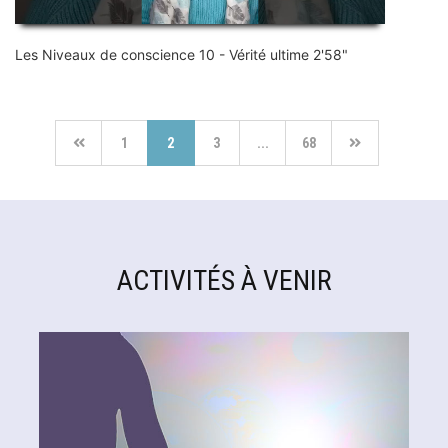
Les Niveaux de conscience 10 - Vérité ultime 2'58"
1
2
3
...
68
ACTIVITÉS À VENIR