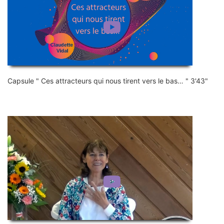
Capsule " Ces attracteurs qui nous tirent vers le bas… " 3'43"