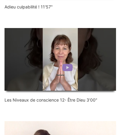
Adieu culpabilité ! 11'57"
Les Niveaux de conscience 12- Être Dieu 3'00"