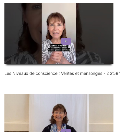
Les Niveaux de conscience : Vérités et mensonges - 2 2'58"