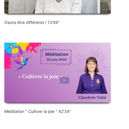
Osons être différents ! 13'49"
Méditation " Cultiver la joie " 42'34"