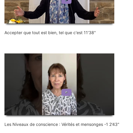
Accepter que tout est bien, tel que c'est 11'38"
Les Niveaux de conscience : Vérités et mensonges -1 2'43"