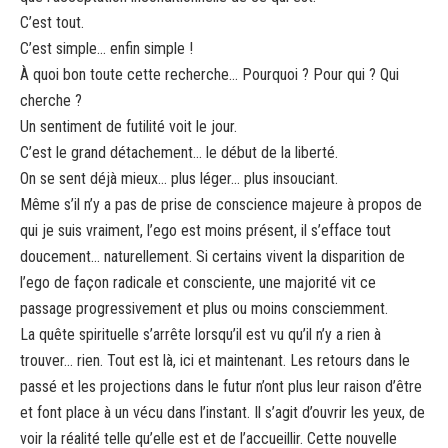
C’est tout.
C’est simple… enfin simple !
À quoi bon toute cette recherche… Pourquoi ? Pour qui ? Qui
cherche ?
Un sentiment de futilité voit le jour.
C’est le grand détachement… le début de la liberté.
On se sent déjà mieux… plus léger… plus insouciant.
Même s’il n’y a pas de prise de conscience majeure à propos de
qui je suis vraiment, l’ego est moins présent, il s’efface tout
doucement… naturellement. Si certains vivent la disparition de
l’ego de façon radicale et consciente, une majorité vit ce
passage progressivement et plus ou moins consciemment.
La quête spirituelle s’arrête lorsqu’il est vu qu’il n’y a rien à
trouver… rien. Tout est là, ici et maintenant. Les retours dans le
passé et les projections dans le futur n’ont plus leur raison d’être
et font place à un vécu dans l’instant. Il s’agit d’ouvrir les yeux, de
voir la réalité telle qu’elle est et de l’accueillir. Cette nouvelle