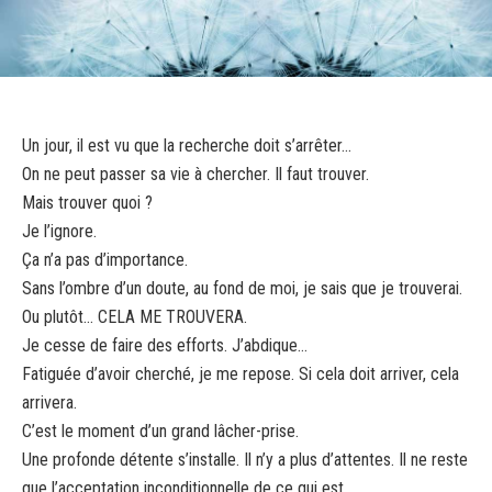
Un jour, il est vu que la recherche doit s’arrêter...
On ne peut passer sa vie à chercher. Il faut trouver.
Mais trouver quoi ?
Je l’ignore.
Ça n’a pas d’importance.
Sans l’ombre d’un doute, au fond de moi, je sais que je trouverai.
Ou plutôt… CELA ME TROUVERA.
Je cesse de faire des efforts. J’abdique…
Fatiguée d’avoir cherché, je me repose. Si cela doit arriver, cela
arrivera.
C’est le moment d’un grand lâcher-prise.
Une profonde détente s’installe. Il n’y a plus d’attentes. Il ne reste
que l’acceptation inconditionnelle de ce qui est.