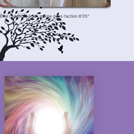
Être connecté à soi, même dans l'action 8'05"