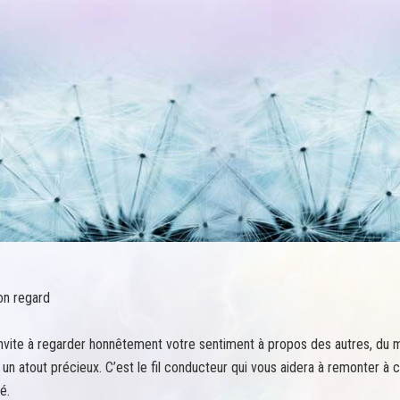
on regard
 invite à regarder honnêtement votre sentiment à propos des autres, d
un atout précieux. C’est le fil conducteur qui vous aidera à remonter à c
é.