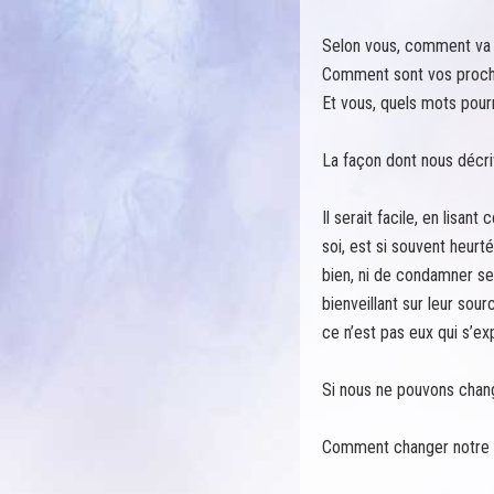
Selon vous, comment va 
Comment sont vos proche
Et vous, quels mots pourr
La façon dont nous décriv
Il serait facile, en lisan
soi, est si souvent heurt
bien, ni de condamner se
bienveillant sur leur so
ce n’est pas eux qui s’ex
Si nous ne pouvons chan
Comment changer notre re