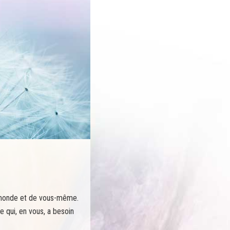
u monde et de vous-même.
e qui, en vous, a besoin