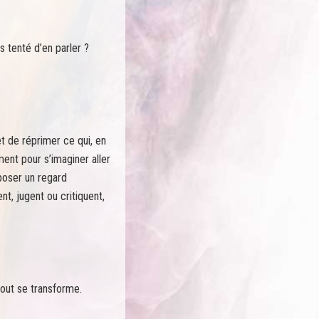
 tenté d’en parler ?
 et de réprimer ce qui, en
ment pour s’imaginer aller
poser un regard
t, jugent ou critiquent,
out se transforme.