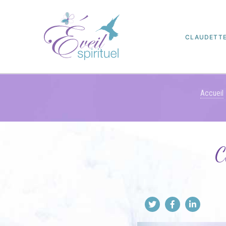
CLAUDETT
Accueil
C