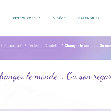
E
RESSOURCES
VIDÉOS
CALENDRIER
Ressources
Textes de Claudette
Changer le monde... Ou so
hanger le monde... Ou son rega