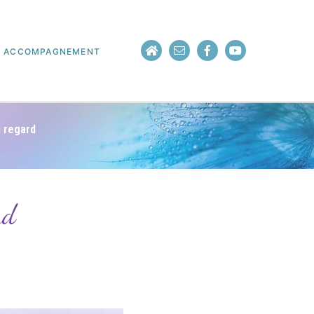
ACCOMPAGNEMENT
n regard
rd