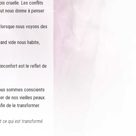
s cruelle. Les conflits
tout nous donne à penser
, lorsque nous voyons des
rand vide nous habite,
inconfort est le reflet de
e nous sommes conscients
er de nos vieilles peaux.
fin de le transformer.
t ce qui est transformé.