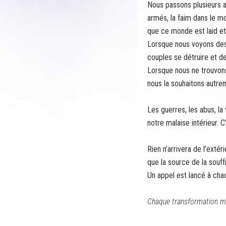
Nous passons plusieurs an
armés, la faim dans le m
que ce monde est laid et 
Lorsque nous voyons des 
couples se détruire et d
Lorsque nous ne trouvons 
nous la souhaitons autrem
Les guerres, les abus, la
notre malaise intérieur. C
Rien n’arrivera de l’ext
que la source de la souff
Un appel est lancé à chac
Chaque transformation mod