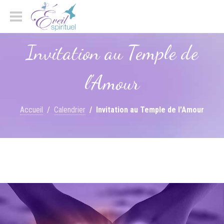
Invitation au Temple de
l'Amour
Accueil
Calendrier
Invitation au Temple de l'Amour