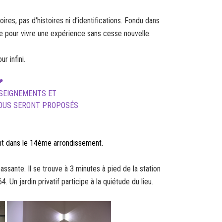
ires, pas d'histoires ni d’identifications. Fondu dans
ère pour vivre une expérience sans cesse nouvelle.
r infini.
❤
NSEIGNEMENTS ET
VOUS SERONT PROPOSÉS
ent dans le 14ème arrondissement.
ssante. Il se trouve à 3 minutes à pied de la station
. Un jardin privatif participe à la quiétude du lieu.