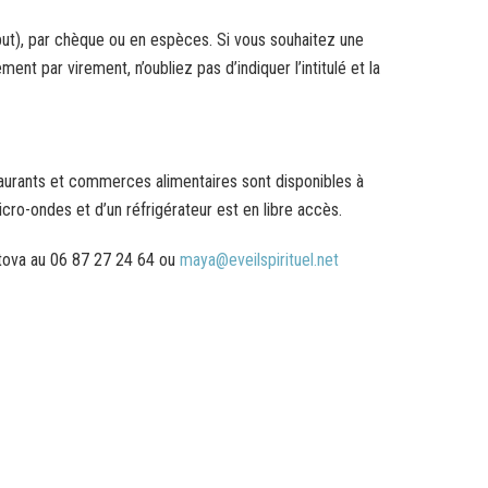
but), par chèque ou en espèces. Si vous souhaitez une
ent par virement, n’oubliez pas d’indiquer l’intitulé et la
urants et commerces alimentaires sont disponibles à
micro-ondes et d’un réfrigérateur est en libre accès.
tova au 06 87 27 24 64 ou
maya@eveilspirituel.net