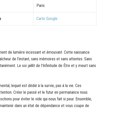
Paris
n
Carte Google
ssement de lumière incessant et émouvant. Cette naissance
fraîcheur de l’instant, sans mémoires et sans attentes. Sans
tanément. Le soi jaillit de l'Infinitude de Être et y meurt sans
ntal, lequel est dédié à la survie, pas à la vie. Ces
ttention. Créer le passé et le futur en permanance nous
ochons pour éviter le vide qui nous fait si peur. Ensemble,
s maintenir dans un état de dépendance et vous coupe de