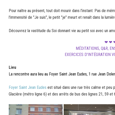
Pour naître au présent, tout doit mourir dans l’instant. Pas de mémo
l'immensité de "Je suis", le petit "je" meurt et renaît dans la lumi
Découvrez la vastitude du Soi donnant vie au petit soi avec un amou
❤ ❤ 
MÉDITATIONS, Q&R, E
EXERCICES D'INTÉGRATION 
Lieu
La rencontre aura lieu au Foyer Saint Jean Eudes, 1 rue Jean Dol
Foyer Saint Jean Eudes
est situé dans une rue très calme et peu pa
Glacière (métro ligne 6) et des arrêts de bus des lignes 21, 59 et 64