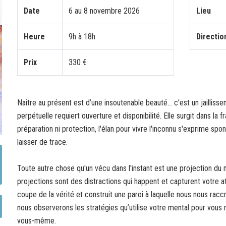
Date
6 au 8 novembre 2026
Lieu
Heure
9h à 18h
Directio
Prix
330 €
Naître au présent est d’une insoutenable beauté... c'est un jailli
perpétuelle requiert ouverture et disponibilité. Elle surgit dans la 
préparation ni protection, l'élan pour vivre l'inconnu s'exprime spon
laisser de trace.
Toute autre chose qu'un vécu dans l'instant est une projection du me
projections sont des distractions qui happent et capturent votre a
coupe de la vérité et construit une paroi à laquelle nous nous raccr
nous observerons les stratégies qu’utilise votre mental pour vou
vous-même.